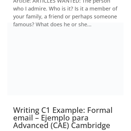
Article: ARTICLES WANTED: The person
who I admire. Who is it? Is it a member of
your family, a friend or perhaps someone
famous? What does he or she...
Writing C1 Example: Formal
email – Ejemplo para
Advanced (CAE) Cambridge