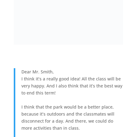
Dear Mr. Smith,
I think it’s a really good idea! All the class will be
very happy. And I also think that it’s the best way
to end this term!
I think that the park would be a better place,
because it’s outdoors and the classmates will
disconnect for a day. And there, we could do
more activities than in class.